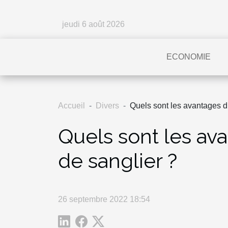
jeudi 6 août 2026
ECONOMIE
Accueil
Divers
Quels sont les avantages d’
Quels sont les ava
de sanglier ?
26 septembre 2022 18:54