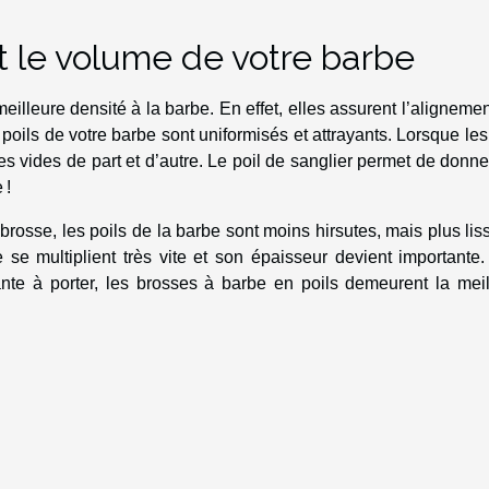
t le volume de votre barbe
eilleure densité à la barbe. En effet, elles assurent l’aligneme
 poils de votre barbe sont uniformisés et attrayants. Lorsque les
es vides de part et d’autre. Le poil de sanglier permet de donn
 !
brosse, les poils de la barbe sont moins hirsutes, mais plus lis
e se multiplient très vite et son épaisseur devient importante
nte à porter, les brosses à barbe en poils demeurent la meil