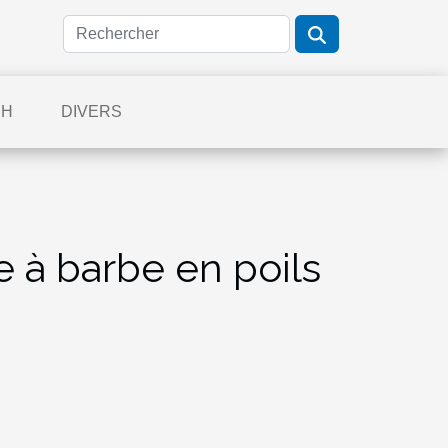
CH
DIVERS
se à barbe en poils