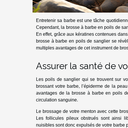
Entretenir sa barbe est une tâche quotidien
Cependant, la brosse à barbe en poils de sangl
En effet, grâce aux kératines contenues dans 
brosse à barbe en poils de sanglier se révèl
multiples avantages de cet instrument de br
Assurer la santé de v
Les poils de sanglier qui se trouvent sur v
brossant votre barbe, l’épiderme de la peau e
avantages de la brosse à barbe en poils d
circulation sanguine.
Le brossage de votre menton avec cette bross
Les follicules pileux obstrués sont ainsi 
nuisibles sont donc expulsés de votre barbe pa