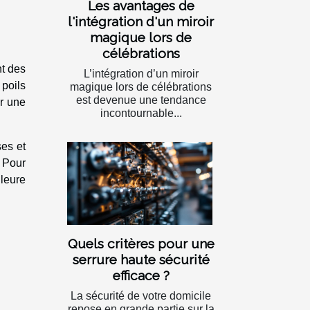
Les avantages de
l'intégration d'un miroir
magique lors de
célébrations
nt des
L’intégration d’un miroir
 poils
magique lors de célébrations
est devenue une tendance
er une
incontournable...
ses et
. Pour
leure
Quels critères pour une
serrure haute sécurité
efficace ?
La sécurité de votre domicile
repose en grande partie sur la