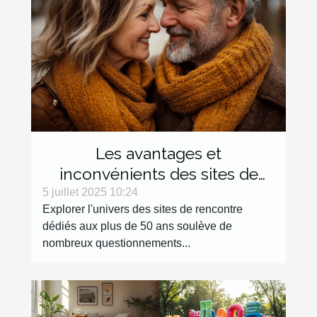
Les avantages et
inconvénients des sites de
rencontre dédiés aux plus de
5 juillet 2025 10:24
Explorer l'univers des sites de rencontre
50 ans
dédiés aux plus de 50 ans soulève de
nombreux questionnements...