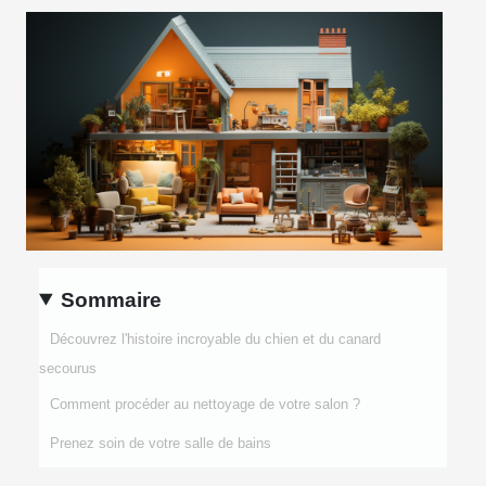
Sommaire
Découvrez l'histoire incroyable du chien et du canard
secourus
Comment procéder au nettoyage de votre salon ?
Prenez soin de votre salle de bains