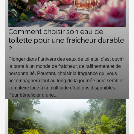
Comment choisir son eau de
toilette pour une fraîcheur durable
?
Plonger dans l’univers des eaux de toilette, c’est ouvrir
la porte à un monde de fraîcheur, de raffinement et de
personnalité. Pourtant, choisir la fragrance qui vous
accompagnera tout au long de la journée peut sembler
complexe face à la multitude d’options disponibles.
Pour bénéficier d’une...