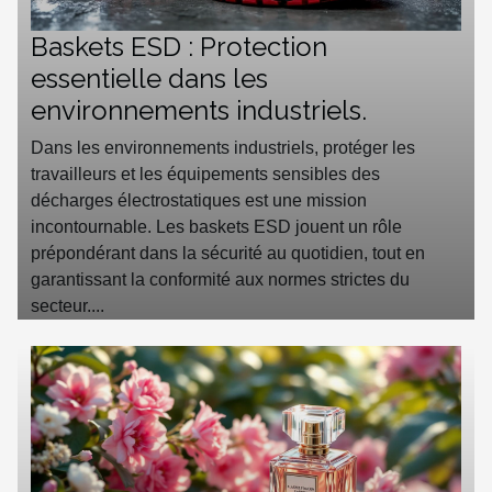
Baskets ESD : Protection
essentielle dans les
environnements industriels.
Dans les environnements industriels, protéger les
travailleurs et les équipements sensibles des
décharges électrostatiques est une mission
incontournable. Les baskets ESD jouent un rôle
prépondérant dans la sécurité au quotidien, tout en
garantissant la conformité aux normes strictes du
secteur....