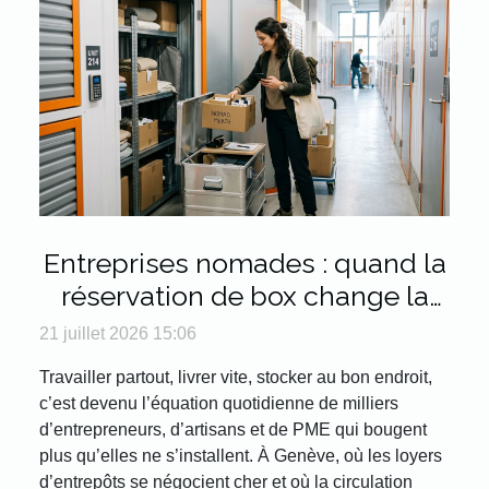
Entreprises nomades : quand la
réservation de box change la
donne logistique
21 juillet 2026 15:06
Travailler partout, livrer vite, stocker au bon endroit,
c’est devenu l’équation quotidienne de milliers
d’entrepreneurs, d’artisans et de PME qui bougent
plus qu’elles ne s’installent. À Genève, où les loyers
d’entrepôts se négocient cher et où la circulation