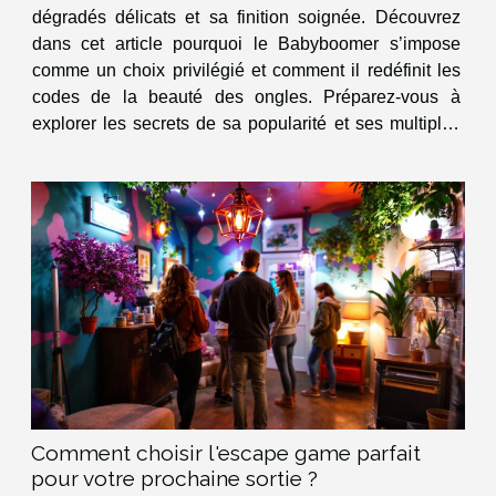
dégradés délicats et sa finition soignée. Découvrez
dans cet article pourquoi le Babyboomer s’impose
comme un choix privilégié et comment il redéfinit les
codes de la beauté des ongles. Préparez-vous à
explorer les secrets de sa popularité et ses multiples
atouts. Origine du style Babyboomer Le style
Babyboomer trouve ses racines au cœur de l’histoire...
Comment choisir l'escape game parfait
pour votre prochaine sortie ?