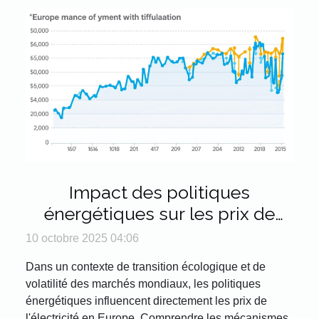
Impact des politiques
énergétiques sur les prix de
l'électricité en Europe
10 octobre 2025 04:06
Dans un contexte de transition écologique et de
volatilité des marchés mondiaux, les politiques
énergétiques influencent directement les prix de
l'électricité en Europe. Comprendre les mécanismes