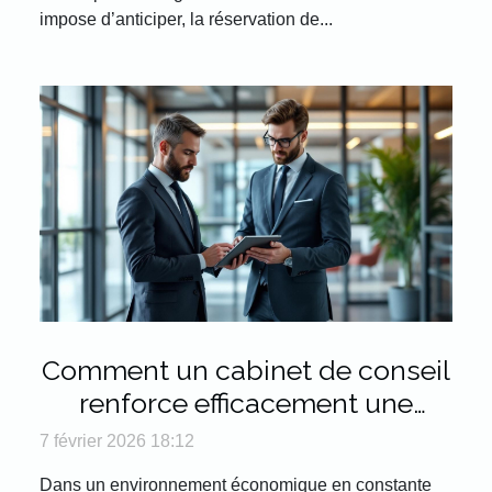
impose d’anticiper, la réservation de...
Comment un cabinet de conseil
renforce efficacement une
stratégie d'achat et RSE ?
7 février 2026 18:12
Dans un environnement économique en constante