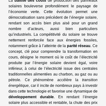
La
baisse des coûts
de production des panneaux
solaires bouleverse profondément le paysage de
l’économie verte. Cette évolution permet une
démocratisation sans précédent de l’
énergie solaire
,
rendant son accès bien plus aisé pour un grand
nombre d’acteurs, aussi bien particuliers
qu’industriels. La compétitivité du solaire se trouve
nettement renforcée face aux énergies fossiles,
notamment grâce à l’atteinte de la
parité réseau
. Ce
concept, clé pour comprendre la transformation en
cours, désigne le moment où le coût de l’électricité
produite par l’énergie solaire devient égal, voire
inférieur, à celui de l’électricité issue des centrales
traditionnelles alimentées au charbon, au gaz ou au
pétrole. Ce phénomène accélère la
transition
énergétique
, car il incite de nombreux pays à investir
dans cette technologie et favorise une dynamique de
développement durable
. En rendant l’énergie
solaire plus accessible et rentable, la chute des prix