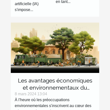
humaine
en tant...
artificielle (IA)
s'impose...
Les avantages économiques
et environnementaux du
débarras écologique
8 mars 2024 13:04
À l'heure où les préoccupations
environnementales s'inscrivent au cœur des