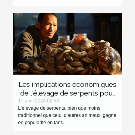
Les implications économiques
de l'élevage de serpents pour
la consommation humaine
17 avril 2024 02:58
L'élevage de serpents, bien que moins
traditionnel que celui d'autres animaux, gagne
en popularité en tant...