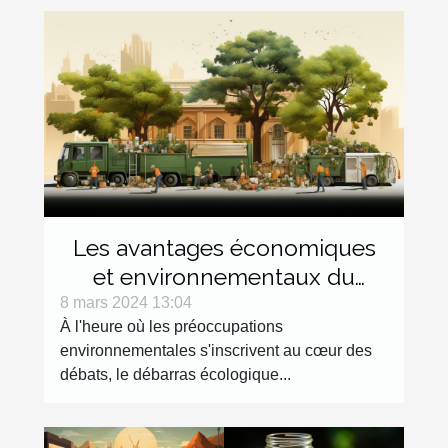
Les avantages économiques
et environnementaux du
débarras écologique
8 mars 2024 13:04
À l'heure où les préoccupations
environnementales s'inscrivent au cœur des
débats, le débarras écologique...