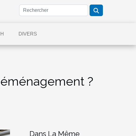
CH
DIVERS
 déménagement ?
Dans La Même