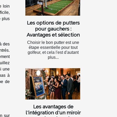
e loin
icile,
 plus
Les options de putters
pour gauchers :
Avantages et sélection
Choisir le bon putter est une
à des
étape essentielle pour tout
ntrés.
golfeur, et cela l'est d'autant
gement
plus...
uillez
si une
pas à
pe de
Les avantages de
l'intégration d'un miroir
n sur