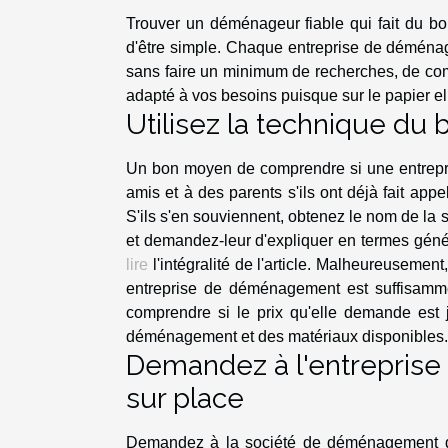
Trouver un déménageur fiable qui fait du bon
d'être simple. Chaque entreprise de déménage
sans faire un minimum de recherches, de com
adapté à vos besoins puisque sur le papier el
Utilisez la technique du
Un bon moyen de comprendre si une entrepr
amis et à des parents s'ils ont déjà fait ap
S'ils s'en souviennent, obtenez le nom de la
et demandez-leur d'expliquer en termes généra
lire
l'intégralité de l'article. Malheureusemen
entreprise de déménagement est suffisammen
comprendre si le prix qu'elle demande est j
déménagement et des matériaux disponibles.
Demandez à l'entrepris
sur place
Demandez à la société de déménagement de