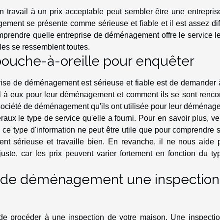
 travail à un prix acceptable peut sembler être une entrepris
ment se présente comme sérieuse et fiable et il est assez diff
prendre quelle entreprise de déménagement offre le service le
les se ressemblent toutes.
 bouche-à-oreille pour enquêter
ise de déménagement est sérieuse et fiable est de demander 
pel à eux pour leur déménagement et comment ils se sont renco
 société de déménagement qu'ils ont utilisée pour leur déména
ux le type de service qu'elle a fourni. Pour en savoir plus, ve
t, ce type d'information ne peut être utile que pour comprendre 
t sérieuse et travaille bien. En revanche, il ne nous aide 
uste, car les prix peuvent varier fortement en fonction du ty
e de déménagement une inspection
 procéder à une inspection de votre maison. Une inspectio