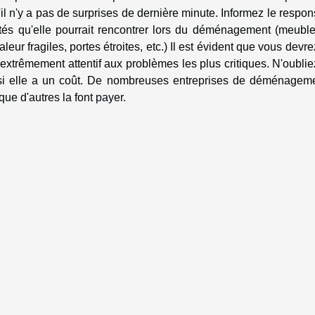
il n'y a pas de surprises de dernière minute. Informez le respo
tés qu'elle pourrait rencontrer lors du déménagement (meuble
ur fragiles, portes étroites, etc.) Il est évident que vous devre
 extrêmement attentif aux problèmes les plus critiques. N'oubli
u si elle a un coût. De nombreuses entreprises de déménageme
que d'autres la font payer.