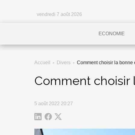
vendredi 7 août 2026
ECONOMIE
Accueil
Divers
Comment choisir la bonne
Comment choisir 
5 août 2022 20:27