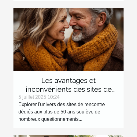
Les avantages et
inconvénients des sites de
rencontre dédiés aux plus de
5 juillet 2025 10:24
Explorer l'univers des sites de rencontre
50 ans
dédiés aux plus de 50 ans soulève de
nombreux questionnements...