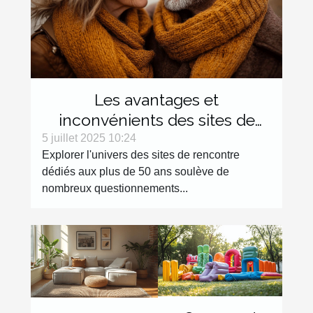
Les avantages et
inconvénients des sites de
rencontre dédiés aux plus de
5 juillet 2025 10:24
Explorer l'univers des sites de rencontre
50 ans
dédiés aux plus de 50 ans soulève de
nombreux questionnements...