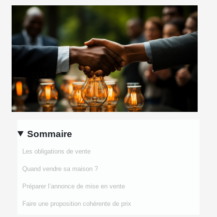
Sommaire
Les obligations de vente
Quand vendre sa maison ?
Préparer l’annonce de mise en vente
Faire une proposition cohérente de prix