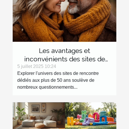
Les avantages et
inconvénients des sites de
rencontre dédiés aux plus de
5 juillet 2025 10:24
Explorer l'univers des sites de rencontre
50 ans
dédiés aux plus de 50 ans soulève de
nombreux questionnements...