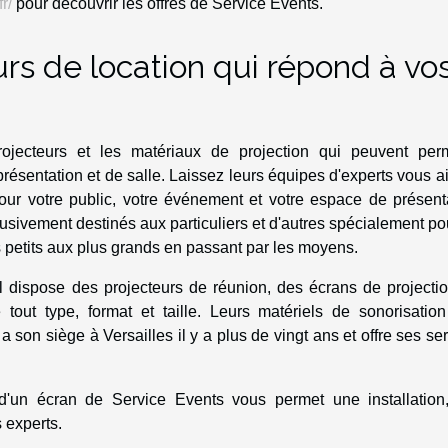
r/
pour découvrir les offres de Service Events.
rs de location qui répond à vo
rojecteurs et les matériaux de projection qui peuvent perm
résentation et de salle. Laissez leurs équipes d'experts vous a
pour votre public, votre événement et votre espace de présent
sivement destinés aux particuliers et d'autres spécialement po
s petits aux plus grands en passant par les moyens.
il dispose des projecteurs de réunion, des écrans de projecti
tout type, format et taille. Leurs matériels de sonorisation
 son siège à Versailles il y a plus de vingt ans et offre ses se
d'un écran de Service Events vous permet une installation
 experts.