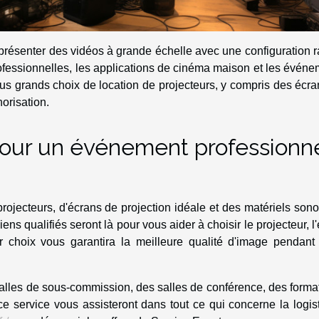
 présenter des vidéos à grande échelle avec une configuration 
rofessionnelles, les applications de cinéma maison et les évén
us grands choix de location de projecteurs, y compris des écr
norisation.
pour un événement professionn
rojecteurs, d'écrans de projection idéale et des matériels son
ns qualifiés seront là pour vous aider à choisir le projecteur, l
r choix vous garantira la meilleure qualité d'image pendant 
 salles de sous-commission, des salles de conférence, des forma
e service vous assisteront dans tout ce qui concerne la logis