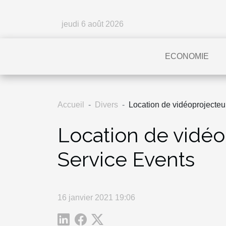
jeudi 6 août 2026
ECONOMIE
Accueil
Divers
Location de vidéoprojecteu
Location de vidéo
Service Events
16 janvier 2021 19:06