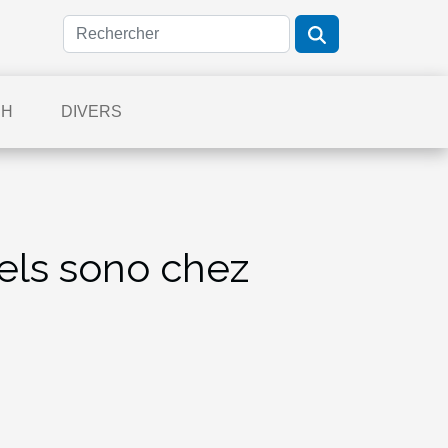
CH
DIVERS
iels sono chez