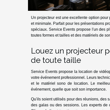
Un projecteur est une excellente option pour
et minimale. Parfait pour les présentations p
spéciaux. Service Events propose l'un des pl
toutes formes et tailles et des matériels de so
Louez un projecteur 
de toute taille
Service Events propose la location de vidéop
votre événement professionnel. Leurs technicie
et le matériel sono de location. Le meilleu
événement, quelle que soit son importance.
Qu'ils soient utilisés pour des réunions, des
des galas ou des sessions. Les experts de c