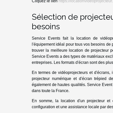
Cliquez le lien
https://locationvideoprojecteur.f
Sélection de projecteu
besoins
Service Events fait la location de vidéop
l'équipement idéal pour tous vos besoins de p
trouver la meilleure location de projecteur 
Service Events a des types de matériaux exclu
entreprises. Les formats d'écran sont des plu
En termes de vidéoprojecteurs et d'écrans, 
projecteur numérique et d'écran trépied de 
également de hautes qualités. Service Event a
dans toute la France.
En somme, la location d'un projecteur et 
configuration et une assistance locale par des