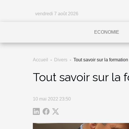
vendredi 7 août 2026
ECONOMIE
Accueil
Divers
Tout savoir sur la formati
Tout savoir sur l
10 mai 2022 23:50