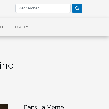
CH
DIVERS
sine
Dans La Même