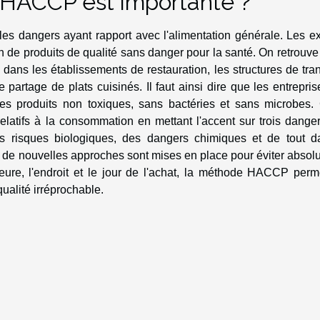
 HACCP est importante ?
es dangers ayant rapport avec l'alimentation générale. Les ex
ion de produits de qualité sans danger pour la santé. On retrouv
ns les établissements de restauration, les structures de tran
 partage de plats cuisinés. Il faut ainsi dire que les entrepri
 des produits non toxiques, sans bactéries et sans microbes. 
relatifs à la consommation en mettant l'accent sur trois dange
des risques biologiques, des dangers chimiques et de tout d
é, de nouvelles approches sont mises en place pour éviter abso
heure, l'endroit et le jour de l'achat, la méthode HACCP perm
ualité irréprochable.