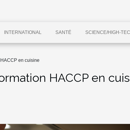
INTERNATIONAL
SANTÉ
SCIENCE/HIGH-TE
on HACCP en cuisine
a formation HACCP en cui