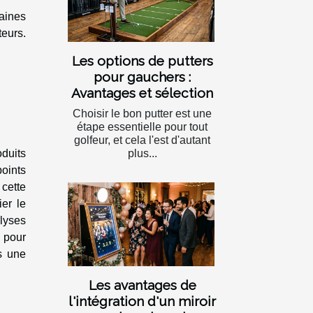
aines
eurs.
Les options de putters
pour gauchers :
Avantages et sélection
Choisir le bon putter est une
étape essentielle pour tout
golfeur, et cela l'est d'autant
duits
plus...
points
 cette
ier le
lyses
 pour
s une
Les avantages de
l'intégration d'un miroir