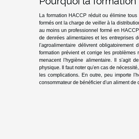
Pourquoi la formation
La formation HACCP réduit ou élimine tous l
formés ont la charge de veiller à la distribut
au moins un professionnel formé en HACCP da
de denrées alimentaires et les entreprises de
l'agroalimentaire délivrent obligatoirement
formation prévient et corrige les problèmes 
menacent l'hygiène alimentaire. Il s'agit 
physique. Il faut noter qu'en cas de nécessit
les complications. En outre, peu importe l'
consommateur de bénéficier d'un aliment de q