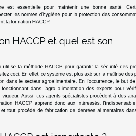
e est essentielle pour maintenir une bonne santé. Cert
specter les normes d'hygiène pour la protection des consommat
ment la formation HACCP.
ion HACCP et quel est son
tilise la méthode HACCP pour garantir la sécurité des pro
isitez ceci. En effet, ce système est plus axé sur la maîtrise des 
on dans le secteur agroalimentaire. En l'occurrence, le but de
 fonctionnant dans l'agro alimentation des experts pour vérif
 vigueur. Aussi, ces agents spécialistes procèdent à des ana
ormation HACCP apprend donc aux intéressés, l'indispensable
on et tout procédé de fabrication de denrées alimentaires dan