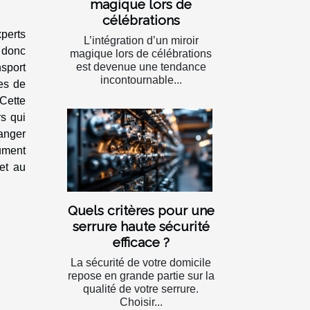
magique lors de
célébrations
perts
L’intégration d’un miroir
e donc
magique lors de célébrations
est devenue une tendance
sport
incontournable...
ses de
Cette
rs qui
anger
lument
et au
Quels critères pour une
serrure haute sécurité
efficace ?
La sécurité de votre domicile
repose en grande partie sur la
qualité de votre serrure.
Choisir...