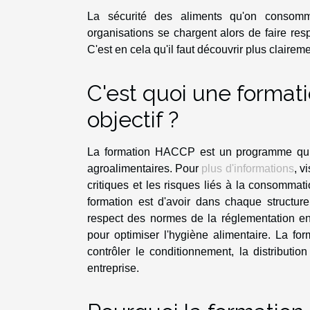
La sécurité des aliments qu'on consomm
organisations se chargent alors de faire re
C'est en cela qu'il faut découvrir plus claire
C'est quoi une format
objectif ?
La formation HACCP est un programme qui u
agroalimentaires. Pour
plus d'informations
, v
critiques et les risques liés à la consommati
formation est d'avoir dans chaque structure
respect des normes de la réglementation en
pour optimiser l'hygiène alimentaire. La f
contrôler le conditionnement, la distributi
entreprise.