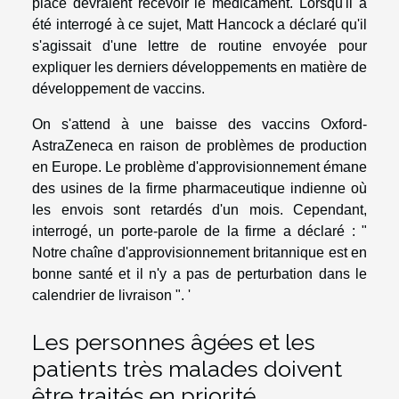
place devraient recevoir le médicament. Lorsqu'il a
été interrogé à ce sujet, Matt Hancock a déclaré qu'il
s'agissait d'une lettre de routine envoyée pour
expliquer les derniers développements en matière de
développement de vaccins.
On s'attend à une baisse des vaccins Oxford-
AstraZeneca en raison de problèmes de production
en Europe. Le problème d'approvisionnement émane
des usines de la firme pharmaceutique indienne où
les envois sont retardés d'un mois. Cependant,
interrogé, un porte-parole de la firme a déclaré : "
Notre chaîne d'approvisionnement britannique est en
bonne santé et il n'y a pas de perturbation dans le
calendrier de livraison ". '
Les personnes âgées et les
patients très malades doivent
être traités en priorité.