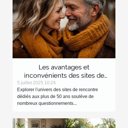
Les avantages et
inconvénients des sites de
rencontre dédiés aux plus de
5 juillet 2025 10:24
Explorer l'univers des sites de rencontre
50 ans
dédiés aux plus de 50 ans soulève de
nombreux questionnements...