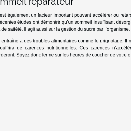
sommeil réparateur
 est également un facteur important pouvant accélérer ou retar
 récentes études ont démontré qu’un sommeil insuffisant désor
de satiété. Il agit aussi sur la gestion du sucre par l’organisme.
entraînera des troubles alimentaires comme le grignotage. Il 
ffrira de carences nutritionnelles. Ces carences n’accélér
rderont. Soyez donc ferme sur les heures de coucher de votre e