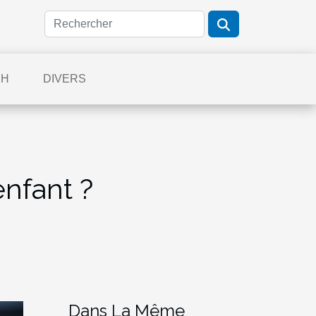
CH
DIVERS
nfant ?
Dans La Même