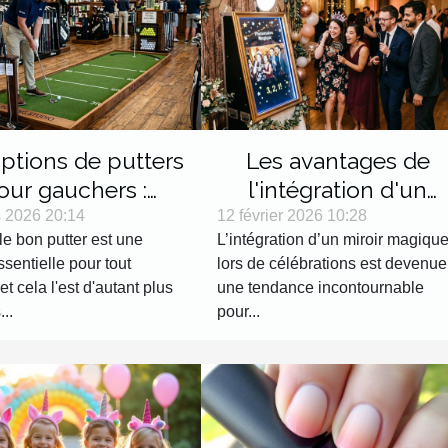
ptions de putters
Les avantages de
our gauchers :
l'intégration d'un
ages et sélection
miroir magique lors d
 2026 20:14
12 février 2026 10:28
le bon putter est une
L’intégration d’un miroir magiqu
célébrations
sentielle pour tout
lors de célébrations est devenue
 et cela l'est d'autant plus
une tendance incontournable
...
pour...