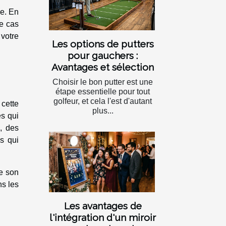
re. En
ce cas
 votre
Les options de putters
pour gauchers :
Avantages et sélection
Choisir le bon putter est une
étape essentielle pour tout
golfeur, et cela l'est d'autant
 cette
plus...
és qui
s, des
s qui
de son
ns les
Les avantages de
l'intégration d'un miroir