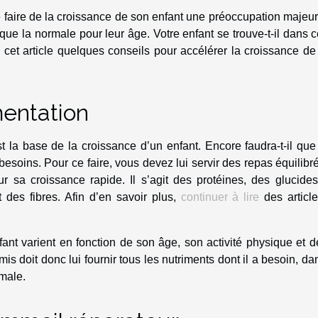
e de faire de la croissance de son enfant une préoccupation majeu
 que la normale pour leur âge. Votre enfant se trouve-t-il dans 
cet article quelques conseils pour accélérer la croissance de
mentation
t la base de la croissance d’un enfant. Encore faudra-t-il que
besoins. Pour ce faire, vous devez lui servir des repas équilibr
ur sa croissance rapide. Il s’agit des protéines, des glucide
 des fibres. Afin d’en savoir plus,
continuer à lire
des article
ant varient en fonction de son âge, son activité physique et 
is doit donc lui fournir tous les nutriments dont il a besoin, da
male.