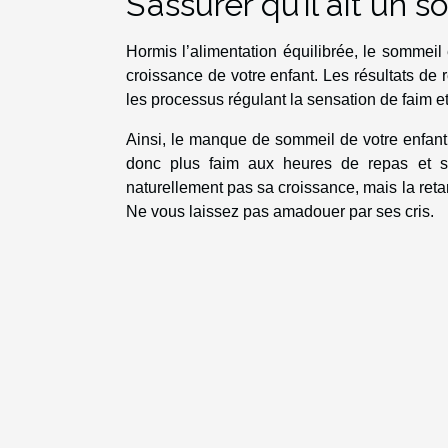
S’assurer qu’il ait un 
Hormis l’alimentation équilibrée, le sommeil
croissance de votre enfant. Les résultats de
les processus régulant la sensation de faim et 
Ainsi, le manque de sommeil de votre enfant 
donc plus faim aux heures de repas et sou
naturellement pas sa croissance, mais la reta
Ne vous laissez pas amadouer par ses cris.