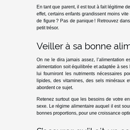
En tant que parent, il est tout à fait légitim
effet, certains enfants grandissent moins vite
de figure ? Pas de panique ! Retrouvez dans 
petit trésor.
Veiller à sa bonne ali
On ne le dira jamais assez, l’alimentation es
alimentation soit équilibrée et adaptée à ses 
lui fourniront les nutriments nécessaires po
lipides, des vitamines, des sels minéraux et
abordent ce sujet.
Retenez surtout que les besoins de votre enf
sexe. Le régime alimentaire auquel il est soum
bonnes proportions, pour une croissance opti