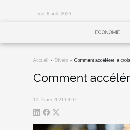
jeudi 6 août 2026
ECONOMIE
Accueil
Divers
Comment accélérer la croi
Comment accélérer
10 février 2021 09:07