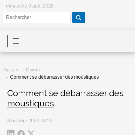
dimanche 9 août 2026
Accueil
Divers
Comment se débarrasser des moustiques
Comment se débarrasser des
moustiques
8 octobre 2020 18:22