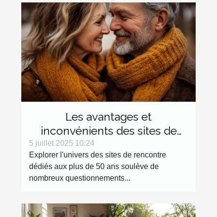
Les avantages et
inconvénients des sites de
rencontre dédiés aux plus de
5 juillet 2025 10:24
Explorer l'univers des sites de rencontre
50 ans
dédiés aux plus de 50 ans soulève de
nombreux questionnements...