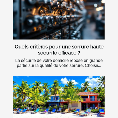
Quels critères pour une serrure haute
sécurité efficace ?
La sécurité de votre domicile repose en grande
partie sur la qualité de votre serrure. Choisir...