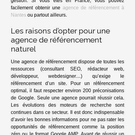
gestion. Si vous êtes en France, vous pouvez
facilement obtenir une
agence de référencement à
Nantes
ou partout ailleurs.
Les raisons d’opter pour une
agence de référencement
naturel
Une agence de référencement dispose de toutes les
ressources (consultant SEO, rédacteur web,
développeur, webdesigner…) qu’exige le
référencement d’un site. Pour un référencement
optimal, il faut respecter environ 200 préconisations
de Google. Seule une agence pourrait réussir cela.
Les évolutions des moteurs de recherche sont
continues dans ce secteur. Il est donc indispensable
d’avoir les bonnes informations pour ne pas rater les
opportunités de référencement comme la position
zéro ou le format Google AMP. Avant de réussir un