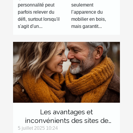
en bois
personnalité peut
seulement
parfois relever du
l’apparence du
défi, surtout lorsqu'il
mobilier en bois,
s'agit d'un...
mais garantit...
Les avantages et
inconvénients des sites de
rencontre dédiés aux plus de
5 juillet 2025 10:24